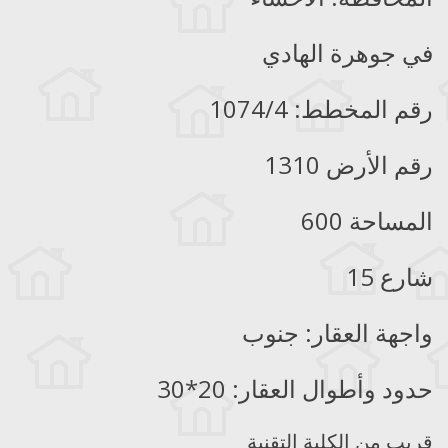
في جوهرة الهادي
رقم المخطط: 1074/4
رقم الأرض 1310
المساحة 600
شارع 15
واجهة العقار: جنوب
حدود وأطوال العقار: 20*30
قريب من الكلية التقنية