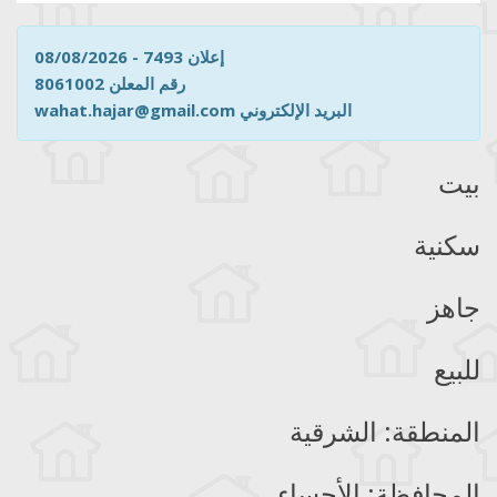
إعلان 7493 - 08/08/2026
رقم المعلن 8061002
wahat.hajar@gmail.com البريد الإلكتروني
بيت
سكنية
جاهز
للبيع
المنطقة: الشرقية
المحافظة: الأحساء