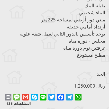
يقبله البنك
البناء شخصي
مبني دور أرضي بمساحة 225متر
أرتداد أمامي حديقة
يوجد تأسيس بالدور الثاني لعمل شقة علوية
مجلس - دورة مياه
غرفتين نوم دورة مياه
مطبخ مستودع
الحد
1,250,000 ريال
Print
Message
Gmail
Skype
Line
Twitter
Facebook
Telegram
WhatsApp
المشاهدات 136