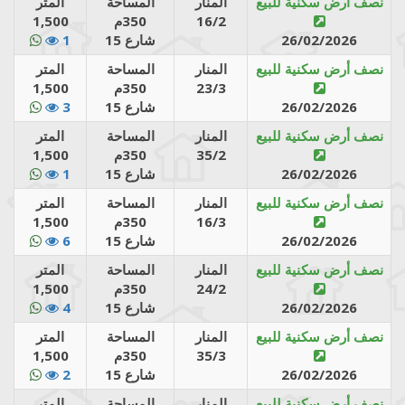
نصف أرض سكنية للبيع
المنار
المساحة
المتر
16/2
350م
1,500
26/02/2026
شارع 15
1
نصف أرض سكنية للبيع
المنار
المساحة
المتر
23/3
350م
1,500
26/02/2026
شارع 15
3
نصف أرض سكنية للبيع
المنار
المساحة
المتر
35/2
350م
1,500
26/02/2026
شارع 15
1
نصف أرض سكنية للبيع
المنار
المساحة
المتر
16/3
350م
1,500
26/02/2026
شارع 15
6
نصف أرض سكنية للبيع
المنار
المساحة
المتر
24/2
350م
1,500
26/02/2026
شارع 15
4
نصف أرض سكنية للبيع
المنار
المساحة
المتر
35/3
350م
1,500
26/02/2026
شارع 15
2
نصف أرض سكنية للبيع
المنار
المساحة
المتر