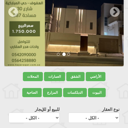
الأراضي
الشقق
العمارات
المحلات
البيوت
الدبلكسات
المزارع
الضاحية
نوع العقار
للبيع أو للإيجار