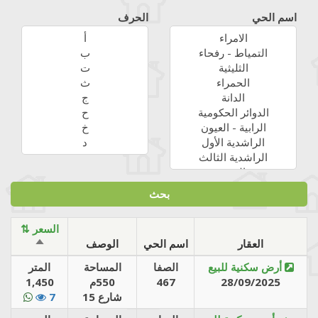
اسم الحي
الحرف
⇅ السعر
العقار
اسم الحي
الوصف
SORT
DESCENDING
أرض سكنية للبيع
الصفا
المساحة
المتر
28/09/2025
467
550م
1,450
شارع 15
7