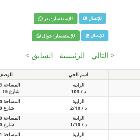
للإتصال
للإستفسار: بدر
للإتصال
للإستفسار: جوال
التالي >
الرئيسية
< السابق
اسم الحي
الوصف
الرابية
المساحة 549م
103 / د
شارع 15 × 15
الرابية
المساحة 300م
2/10 / د
شارع 30
الرابية
المساحة 300م
1/10 / د
شارع 30
الرابية
المساحة 611م