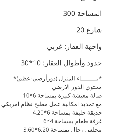
المساحة 300
شارع 20
واجهة العقار: غربي
حدود وأطوال العقار: 10*30
*بنــــــــاء المنزل (دورأرضي-عظم)*
محتوي الدور الارضي
صالة معيشة كبيرة بمساحة 6*10
مع تمديد امكانية عمل مطبخ نظام امريكي ب
حديقة خليفة بمساحة 6*4.20
غرفة طعام بمساحة 4*6
مجلس رجال بمساحة 6.20*3.60