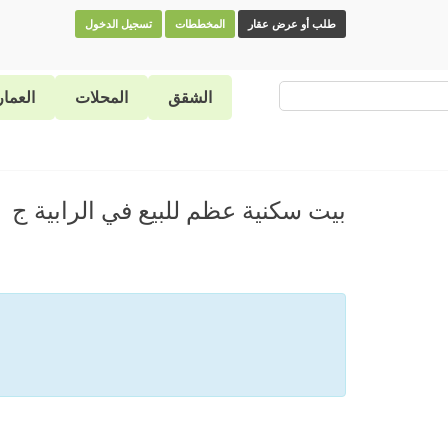
طلب أو عرض عقار
المخططات
تسجيل الدخول
بحث
الشقق
المحلات
العما
بيت سكنية عظم للبيع في الرابية ج