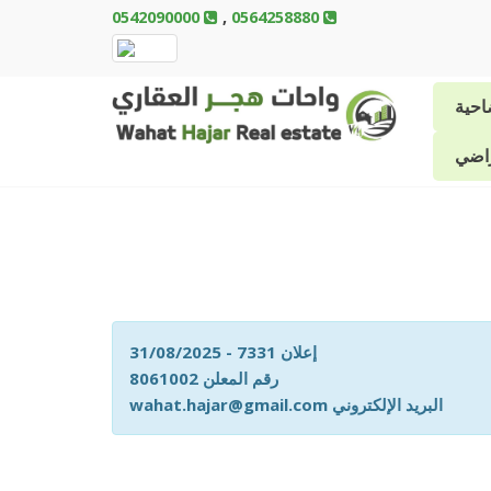
Skip
0542090000
,
0564258880
to
main
content
احية
راضي
إعلان 7331 - 31/08/2025
رقم المعلن 8061002
wahat.hajar@gmail.com البريد الإلكتروني