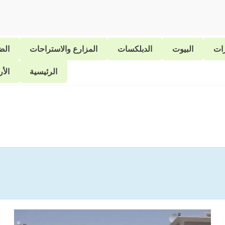
رات
البيوت
الدبلكسات
المزارع والاستراحات
الض
الرئيسية
الأ