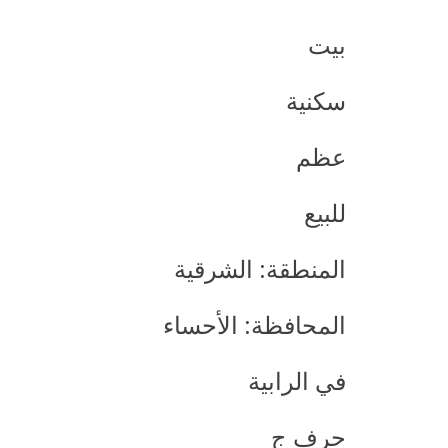
بيت
سكنية
عظم
للبيع
المنطقة: الشرقية
المحافظة: الأحساء
في الرابية
حرف ج