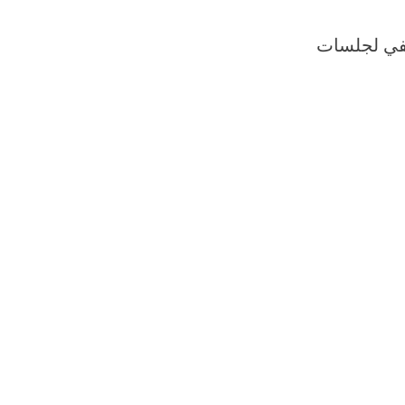
كفي لجلسات
am
atsApp